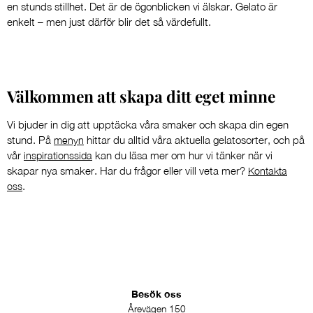
en stunds stillhet. Det är de ögonblicken vi älskar. Gelato är
enkelt – men just därför blir det så värdefullt.
Välkommen att skapa ditt eget minne
Vi bjuder in dig att upptäcka våra smaker och skapa din egen
stund. På
hittar du alltid våra aktuella gelatosorter, och på
menyn
vår
kan du läsa mer om hur vi tänker när vi
inspirationssida
skapar nya smaker. Har du frågor eller vill veta mer?
Kontakta
.
oss
Besök oss
Årevägen 150