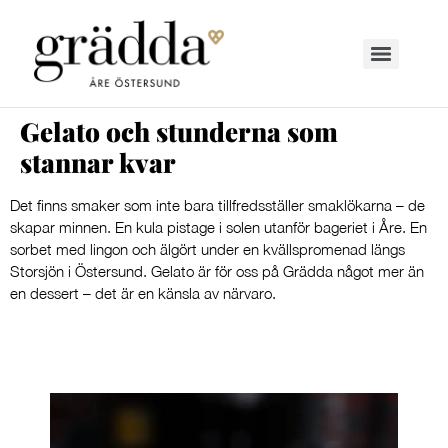
Gelato och stunderna som
stannar kvar
Det finns smaker som inte bara tillfredsställer smaklökarna – de
skapar minnen. En kula pistage i solen utanför bageriet i Åre. En
sorbet med lingon och älgört under en kvällspromenad längs
Storsjön i Östersund. Gelato är för oss på Grädda något mer än
en dessert – det är en känsla av närvaro.