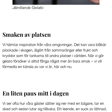
Jämtlands Gelato
Smaken av platsen
Vi hämtar inspiration från våra omgivningar. Det kan vara blåbär
plockade i skogen, älgört från sommarängar eller frukt och
kryddor som för tankarna till andra platser i världen. När vi gör
gelato försöker vi alltid fånga något mer än bara smak – vi vill
förmedla en känsla av var vi är, här och nu.
En liten paus mitt i dagen
Vi ser ofta hur våra gäster sätter sig ner med en bägare, tar en
sked och sedan lutar sig tillbaka. Ett leende, en suck av lättnad,